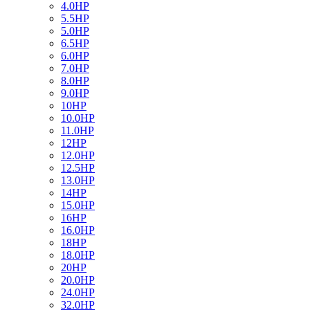
4.0HP
5.5HP
5.0HP
6.5HP
6.0HP
7.0HP
8.0HP
9.0HP
10HP
10.0HP
11.0HP
12HP
12.0HP
12.5HP
13.0HP
14HP
15.0HP
16HP
16.0HP
18HP
18.0HP
20HP
20.0HP
24.0HP
32.0HP