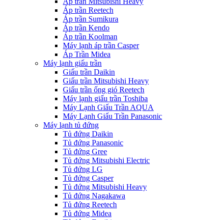
Áp trần Mitsubishi Heavy
Áp trần Reetech
Áp trần Sumikura
Áp trần Kendo
Áp trần Koolman
Máy lạnh áp trần Casper
Áp Trần Midea
Máy lạnh giấu trần
Giấu trần Daikin
Giấu trần Mitsubishi Heavy
Giấu trần ống gió Reetech
Máy lạnh giấu trần Toshiba
Máy Lạnh Giấu Trần AQUA
Máy Lạnh Giấu Trần Panasonic
Máy lạnh tủ đứng
Tủ đứng Daikin
Tủ đứng Panasonic
Tủ đứng Gree
Tủ đứng Mitsubishi Electric
Tủ đứng LG
Tủ đứng Casper
Tủ đứng Mitsubishi Heavy
Tủ đứng Nagakawa
Tủ đứng Reetech
Tủ đứng Midea