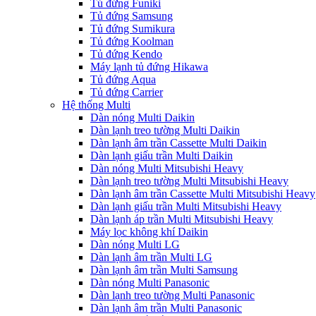
Tủ đứng Funiki
Tủ đứng Samsung
Tủ đứng Sumikura
Tủ đứng Koolman
Tủ đứng Kendo
Máy lạnh tủ đứng Hikawa
Tủ đứng Aqua
Tủ đứng Carrier
Hệ thống Multi
Dàn nóng Multi Daikin
Dàn lạnh treo tường Multi Daikin
Dàn lạnh âm trần Cassette Multi Daikin
Dàn lạnh giấu trần Multi Daikin
Dàn nóng Multi Mitsubishi Heavy
Dàn lạnh treo tường Multi Mitsubishi Heavy
Dàn lạnh âm trần Cassette Multi Mitsubishi Heavy
Dàn lạnh giấu trần Multi Mitsubishi Heavy
Dàn lạnh áp trần Multi Mitsubishi Heavy
Máy lọc không khí Daikin
Dàn nóng Multi LG
Dàn lạnh âm trần Multi LG
Dàn lạnh âm trần Multi Samsung
Dàn nóng Multi Panasonic
Dàn lạnh treo tường Multi Panasonic
Dàn lạnh âm trần Multi Panasonic