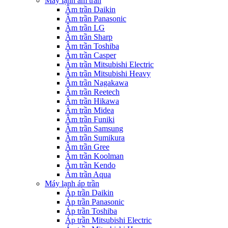
Máy lạnh âm trần
Âm trần Daikin
Âm trần Panasonic
Âm trần LG
Âm trần Sharp
Âm trần Toshiba
Âm trần Casper
Âm trần Mitsubishi Electric
Âm trần Mitsubishi Heavy
Âm trần Nagakawa
Âm trần Reetech
Âm trần Hikawa
Âm trần Midea
Âm trần Funiki
Âm trần Samsung
Âm trần Sumikura
Âm trần Gree
Âm trần Koolman
Âm trần Kendo
Âm trần Aqua
Máy lạnh áp trần
Áp trần Daikin
Áp trần Panasonic
Áp trần Toshiba
Áp trần Mitsubishi Electric