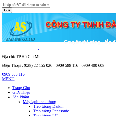
Gửi
Địa chỉ: TP.Hồ Chí Minh
Điện Thoại :
(028) 22 155 026 - 0909 588 116 - 0909 400 608
0909 588 116
MENU
Trang Chủ
Giới Thiệu
Sản Phẩm
Máy lạnh treo tường
Treo tường Daikin
Treo tường Panasonic
Treo tường LG