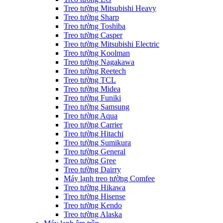
Treo tường Mitsubishi Heavy
Treo tường Sharp
Treo tường Toshiba
Treo tường Casper
Treo tường Mitsubishi Electric
Treo tường Koolman
Treo tường Nagakawa
Treo tường Reetech
Treo tường TCL
Treo tường Midea
Treo tường Funiki
Treo tường Samsung
Treo tường Aqua
Treo tường Carrier
Treo tường Hitachi
Treo tường Sumikura
Treo tường General
Treo tường Gree
Treo tường Dairry
Máy lạnh treo tường Comfee
Treo tường Hikawa
Treo tường Hisense
Treo tường Kendo
Treo tường Alaska