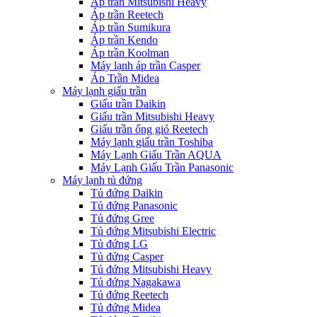
Áp trần Mitsubishi Heavy
Áp trần Reetech
Áp trần Sumikura
Áp trần Kendo
Áp trần Koolman
Máy lạnh áp trần Casper
Áp Trần Midea
Máy lạnh giấu trần
Giấu trần Daikin
Giấu trần Mitsubishi Heavy
Giấu trần ống gió Reetech
Máy lạnh giấu trần Toshiba
Máy Lạnh Giấu Trần AQUA
Máy Lạnh Giấu Trần Panasonic
Máy lạnh tủ đứng
Tủ đứng Daikin
Tủ đứng Panasonic
Tủ đứng Gree
Tủ đứng Mitsubishi Electric
Tủ đứng LG
Tủ đứng Casper
Tủ đứng Mitsubishi Heavy
Tủ đứng Nagakawa
Tủ đứng Reetech
Tủ đứng Midea