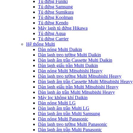
Tủ đứng Funiki
Tủ đứng Samsung
Tủ đứng Sumikura
Tủ đứng Koolman
Tủ đứng Kendo
Máy lạnh tủ đứng Hikawa
Tủ đứng Aqua
Tủ đứng Carrier
Hệ thống Multi
Dàn nóng Multi Daikin
Dàn lạnh treo tường Multi Daikin
Dàn lạnh âm trần Cassette Multi Daikin
Dàn lạnh giấu trần Multi Daikin
Dàn nóng Multi Mitsubishi Heavy
Dàn lạnh treo tường Multi Mitsubishi Heavy
Dàn lạnh âm trần Cassette Multi Mitsubishi Heavy
Dàn lạnh giấu trần Multi Mitsubishi Heavy
Dàn lạnh áp trần Multi Mitsubishi Heavy
Máy lọc không khí Daikin
Dàn nóng Multi LG
Dàn lạnh âm trần Multi LG
Dàn lạnh âm trần Multi Samsung
Dàn nóng Multi Panasonic
Dàn lạnh treo tường Multi Panasonic
Dàn lạnh âm trần Multi Panasonic