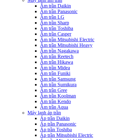
Máy lạnh âm trần
Âm trần Daikin
Âm trần Panasonic
Âm trần LG
Âm trần Sharp
Âm trần Toshiba
Âm trần Casper
Âm trần Mitsubishi Electric
Âm trần Mitsubishi Heavy
Âm trần Nagakawa
Âm trần Reetech
Âm trần Hikawa
Âm trần Midea
Âm trần Funiki
Âm trần Samsung
Âm trần Sumikura
Âm trần Gree
Âm trần Koolman
Âm trần Kendo
Âm trần Aqua
Máy lạnh áp trần
Áp trần Daikin
Áp trần Panasonic
Áp trần Toshiba
Áp trần Mitsubishi Electric