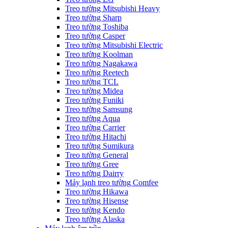
Treo tường Mitsubishi Heavy
Treo tường Sharp
Treo tường Toshiba
Treo tường Casper
Treo tường Mitsubishi Electric
Treo tường Koolman
Treo tường Nagakawa
Treo tường Reetech
Treo tường TCL
Treo tường Midea
Treo tường Funiki
Treo tường Samsung
Treo tường Aqua
Treo tường Carrier
Treo tường Hitachi
Treo tường Sumikura
Treo tường General
Treo tường Gree
Treo tường Dairry
Máy lạnh treo tường Comfee
Treo tường Hikawa
Treo tường Hisense
Treo tường Kendo
Treo tường Alaska