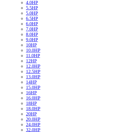
4.0HP
5.5HP
5.0HP
6.5HP
6.0HP
7.0HP
8.0HP
9.0HP
10HP
10.0HP
11.0HP
12HP
12.0HP
12.5HP
13.0HP
14HP
15.0HP
16HP
16.0HP
18HP
18.0HP
20HP
20.0HP
24.0HP
32.0HP